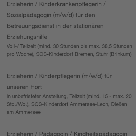
Erzieherin / Kinderkrankenpflegerin /
Sozialpädagogin (m/w/d) für den
Betreuungsdienst in der stationären
Erziehungshilfe
Voll-/ Teilzeit (mind. 30 Stunden bis max. 38,5 Stunden
pro Woche), SOS-Kinderdorf Bremen, Stuhr (Brinkum)
Erzieherin / Kinderpflegerin (m/w/d) für
unseren Hort
in unbefristeter Anstellung, Teilzeit (mind. 15 - max. 20
Std./Wo.), SOS-Kinderdorf Ammersee-Lech, Dießen
am Ammersee
Erzieherin / Pädagogin / Kindheitspädagogin