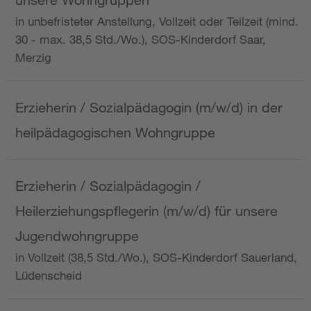
in unbefristeter Anstellung, Vollzeit oder Teilzeit (mind.
30 - max. 38,5 Std./Wo.), SOS-Kinderdorf Saar,
Merzig
Erzieherin / Sozialpädagogin (m/w/d) in der
heilpädagogischen Wohngruppe
Erzieherin / Sozialpädagogin /
Heilerziehungspflegerin (m/w/d) für unsere
Jugendwohngruppe
in Vollzeit (38,5 Std./Wo.), SOS-Kinderdorf Sauerland,
Lüdenscheid