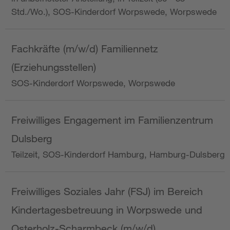
Std./Wo.), SOS-Kinderdorf Worpswede, Worpswede
Fachkräfte (m/w/d) Familiennetz
(Erziehungsstellen)
SOS-Kinderdorf Worpswede, Worpswede
Freiwilliges Engagement im Familienzentrum
Dulsberg
Teilzeit, SOS-Kinderdorf Hamburg, Hamburg-Dulsberg
Freiwilliges Soziales Jahr (FSJ) im Bereich
Kindertagesbetreuung in Worpswede und
Osterholz-Scharmbeck (m/w/d)