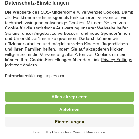
Hauswirtschaftskraft (m/w/d)
in Teilzeit (mind. 20 - max. 30 Std./.Wo.), SOS-
Kinderdorf Essen, Essen
Hauswirtschaftskraft (m/w/d)
in unbefristeter Anstellung, Teilzeit (20 Std./Wo.), SOS-
Kinderdorf Dortmund, Hagen
Hauswirtschaftskraft (m/w/d) für
Kinderdorffamilie
in unbefristeter Anstellung, Teilzeit (19,25 Std./Wo.),
SOS-Kinderdorf Ammersee-Lech, Dießen am
Ammersee