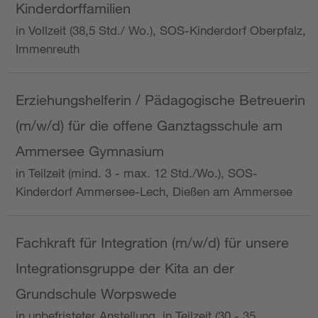
Kinderdorffamilien
in Vollzeit (38,5 Std./ Wo.), SOS-Kinderdorf Oberpfalz,
Immenreuth
Erziehungshelferin / Pädagogische Betreuerin
(m/w/d) für die offene Ganztagsschule am
Ammersee Gymnasium
in Teilzeit (mind. 3 - max. 12 Std./Wo.), SOS-
Kinderdorf Ammersee-Lech, Dießen am Ammersee
Fachkraft für Integration (m/w/d) für unsere
Integrationsgruppe der Kita an der
Grundschule Worpswede
in unbefristeter Anstellung, in Teilzeit (30 - 35