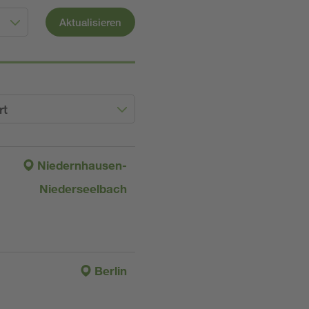
Aktualisieren
rt
Niedernhausen-
Niederseelbach
Berlin