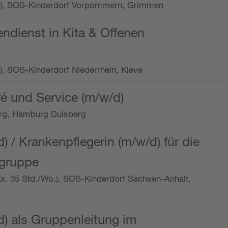
/Wo.), SOS-Kinderdorf Vorpommern, Grimmen
endienst in Kita & Offenen
o.), SOS-Kinderdorf Niederrhein, Kleve
é und Service (m/w/d)
rg, Hamburg Dulsberg
d) / Krankenpflegerin (m/w/d) für die
ngruppe
max. 35 Std./Wo.), SOS-Kinderdorf Sachsen-Anhalt,
d) als Gruppenleitung im