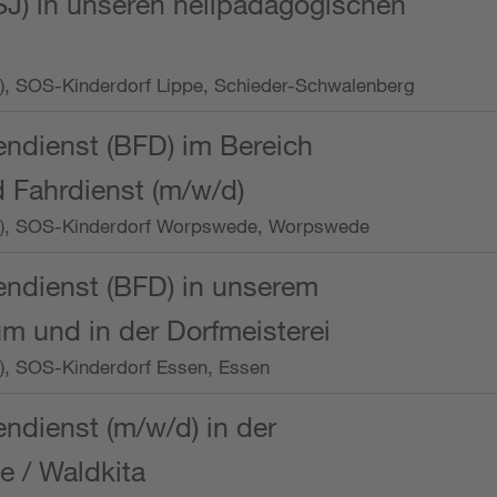
SJ) in unseren heilpädagogischen
Wo.), SOS-Kinderdorf Lippe, Schieder-Schwalenberg
endienst (BFD) im Bereich
 Fahrdienst (m/w/d)
/Wo.), SOS-Kinderdorf Worpswede, Worpswede
endienst (BFD) in unserem
m und in der Dorfmeisterei
o.), SOS-Kinderdorf Essen, Essen
endienst (m/w/d) in der
e / Waldkita