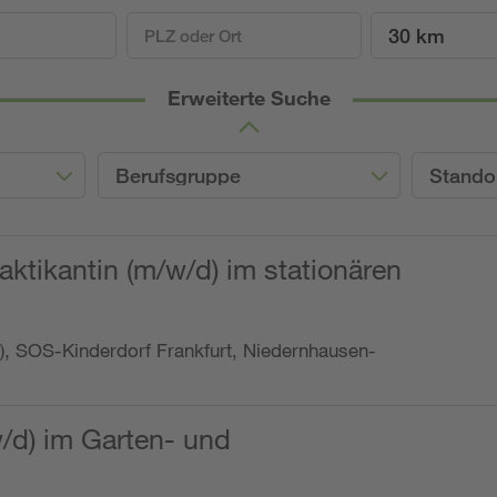
30 km
Erweiterte Suche
Berufsgruppe
Stando
ktikantin (m/w/d) im stationären
o.), SOS-Kinderdorf Frankfurt, Niedernhausen-
w/d) im Garten- und