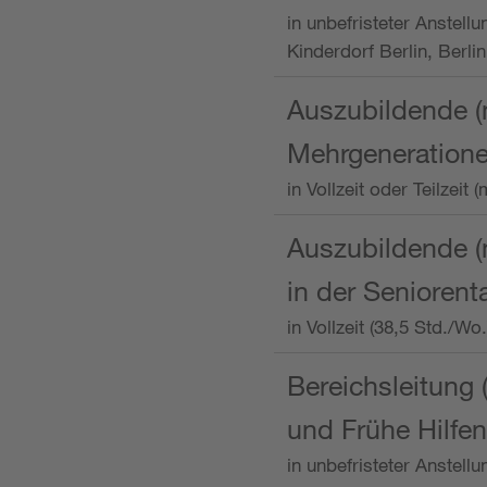
in unbefristeter Anstellu
Kinderdorf Berlin, Berlin
Auszubildende (
Mehrgeneration
in Vollzeit oder Teilzei
Auszubildende (m
in der Senioren
in Vollzeit (38,5 Std./W
Bereichsleitung 
und Frühe Hilfen
in unbefristeter Anstell