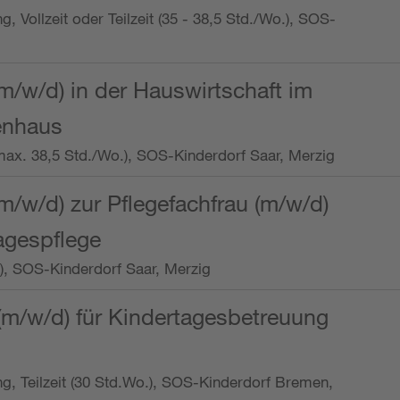
ng, Vollzeit oder Teilzeit (35 - 38,5 Std./Wo.), SOS-
m/w/d) in der Hauswirtschaft im
enhaus
t (max. 38,5 Std./Wo.), SOS-Kinderdorf Saar, Merzig
/w/d) zur Pflegefachfrau (m/w/d)
tagespflege
o.), SOS-Kinderdorf Saar, Merzig
(m/w/d) für Kindertagesbetreuung
ung, Teilzeit (30 Std.Wo.), SOS-Kinderdorf Bremen,