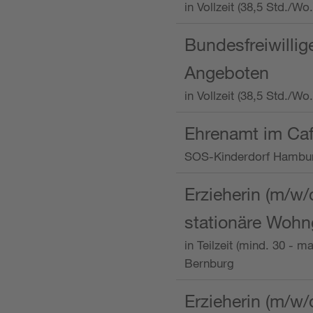
in Vollzeit (38,5 Std.
Bundesfreiwillig
Angeboten
in Vollzeit (38,5 Std./W
Ehrenamt im Caf
SOS-Kinderdorf Hambu
Erzieherin (m/w/
stationäre Woh
in Teilzeit (mind. 30 - 
Bernburg
Erzieherin (m/w/