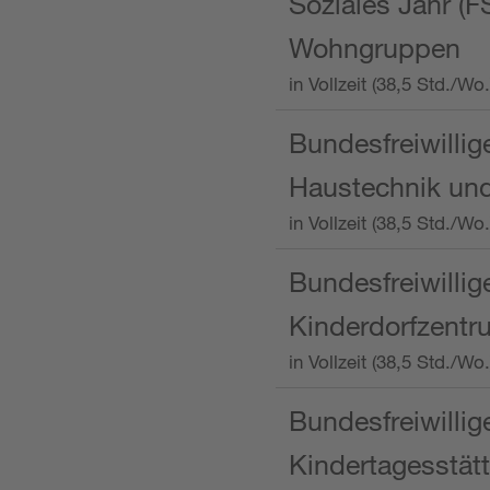
Soziales Jahr (F
Wohngruppen
in Vollzeit (38,5 Std./
Bundesfreiwillig
Haustechnik und
in Vollzeit (38,5 Std.
Bundesfreiwillig
Kinderdorfzentru
in Vollzeit (38,5 Std./W
Bundesfreiwillig
Kindertagesstätt