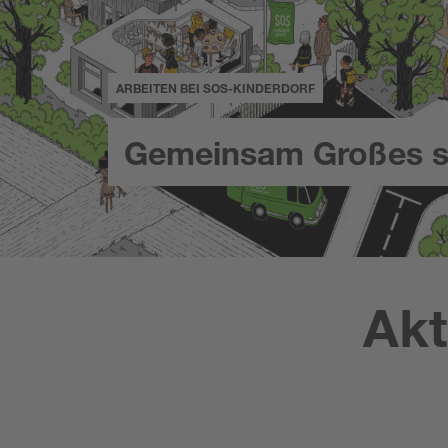
ARBEITEN BEI SOS-KINDERDORF
Gemeinsam Großes s
Akt