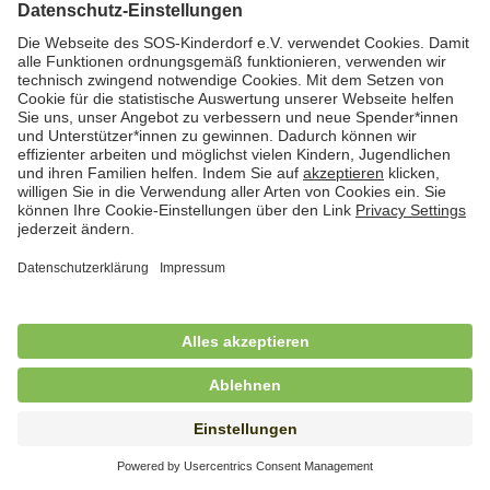
Hauswirtschafterin / Köchin (m/w/d) als
Ausbilderin (m/w/d) im Bereich
Nahrungszubereitung
in Vollzeit (38,5 Std./Wo.), SOS-Kinderdorf
Saarbrücken, Saarbrücken
Hauswirtschaftskraft (m/w/d)
in Teilzeit (mind. 20 - max. 30 Std./.Wo.), SOS-
Kinderdorf Essen, Essen
Hauswirtschaftskraft (m/w/d)
in unbefristeter Anstellung, Teilzeit (25 Std./Wo.), SOS-
Kinderdorf Nürnberg, Nürnberg