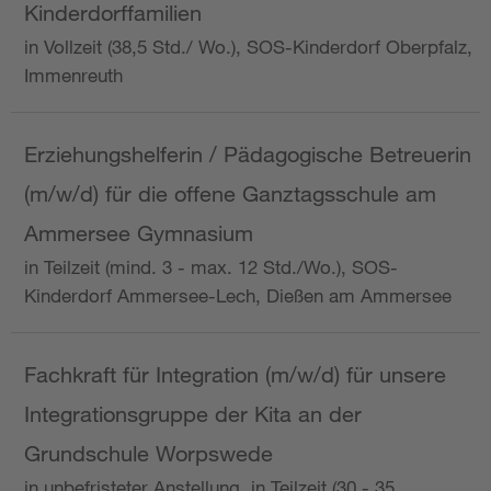
Kinderdorffamilien
in Vollzeit (38,5 Std./ Wo.), SOS-Kinderdorf Oberpfalz,
Immenreuth
Erziehungshelferin / Pädagogische Betreuerin
(m/w/d) für die offene Ganztagsschule am
Ammersee Gymnasium
in Teilzeit (mind. 3 - max. 12 Std./Wo.), SOS-
Kinderdorf Ammersee-Lech, Dießen am Ammersee
Fachkraft für Integration (m/w/d) für unsere
Integrationsgruppe der Kita an der
Grundschule Worpswede
in unbefristeter Anstellung, in Teilzeit (30 - 35