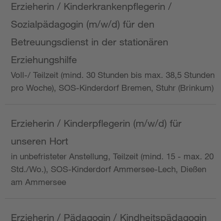
Erzieherin / Kinderkrankenpflegerin /
Sozialpädagogin (m/w/d) für den
Betreuungsdienst in der stationären
Erziehungshilfe
Voll-/ Teilzeit (mind. 30 Stunden bis max. 38,5 Stunden
pro Woche), SOS-Kinderdorf Bremen, Stuhr (Brinkum)
Erzieherin / Kinderpflegerin (m/w/d) für
unseren Hort
in unbefristeter Anstellung, Teilzeit (mind. 15 - max. 20
Std./Wo.), SOS-Kinderdorf Ammersee-Lech, Dießen
am Ammersee
Erzieherin / Pädagogin / Kindheitspädagogin