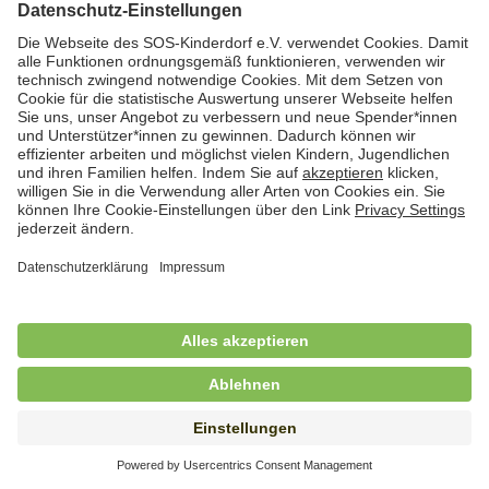
Hauswirtschafterin / Köchin (m/w/d) als
Ausbilderin (m/w/d) im Bereich
Nahrungszubereitung
in Vollzeit (38,5 Std./Wo.), SOS-Kinderdorf
Saarbrücken, Saarbrücken
Hauswirtschaftskraft (m/w/d)
in Teilzeit (mind. 20 - max. 30 Std./.Wo.), SOS-
Kinderdorf Essen, Essen
Hauswirtschaftskraft (m/w/d)
in unbefristeter Anstellung, Teilzeit (20 Std./Wo.), SOS-
Kinderdorf Dortmund, Hagen