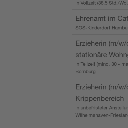
in Vollzeit (38,5 Std./W
Ehrenamt im Caf
SOS-Kinderdorf Hambu
Erzieherin (m/w/
stationäre Woh
in Teilzeit (mind. 30 - 
Bernburg
Erzieherin (m/w/
Krippenbereich
in unbefristeter Anstell
Wilhelmshaven-Frieslan