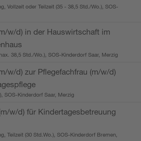
ng, Vollzeit oder Teilzeit (35 - 38,5 Std./Wo.), SOS-
m/w/d) in der Hauswirtschaft im
enhaus
t (max. 38,5 Std./Wo.), SOS-Kinderdorf Saar, Merzig
/w/d) zur Pflegefachfrau (m/w/d)
tagespflege
o.), SOS-Kinderdorf Saar, Merzig
(m/w/d) für Kindertagesbetreuung
ung, Teilzeit (30 Std.Wo.), SOS-Kinderdorf Bremen,