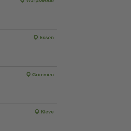
Worpswede
Essen
Grimmen
Kleve