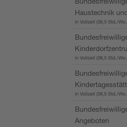
Bundesfreiwillig
Haustechnik und
in Vollzeit (38,5 Std.
Bundesfreiwillig
Kinderdorfzentru
in Vollzeit (38,5 Std./W
Bundesfreiwillig
Kindertagesstätt
in Vollzeit (38,5 Std.
Bundesfreiwillig
Angeboten