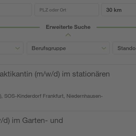
30 km
Erweiterte Suche
Berufsgruppe
Stando
ktikantin (m/w/d) im stationären
o.), SOS-Kinderdorf Frankfurt, Niedernhausen-
w/d) im Garten- und