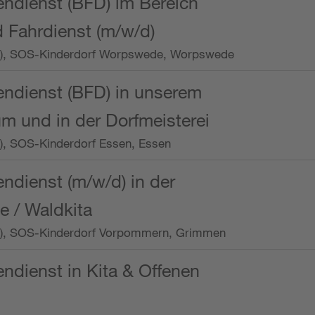
endienst (BFD) im Bereich
 Fahrdienst (m/w/d)
/Wo.), SOS-Kinderdorf Worpswede, Worpswede
endienst (BFD) in unserem
m und in der Dorfmeisterei
o.), SOS-Kinderdorf Essen, Essen
endienst (m/w/d) in der
e / Waldkita
/Wo.), SOS-Kinderdorf Vorpommern, Grimmen
endienst in Kita & Offenen