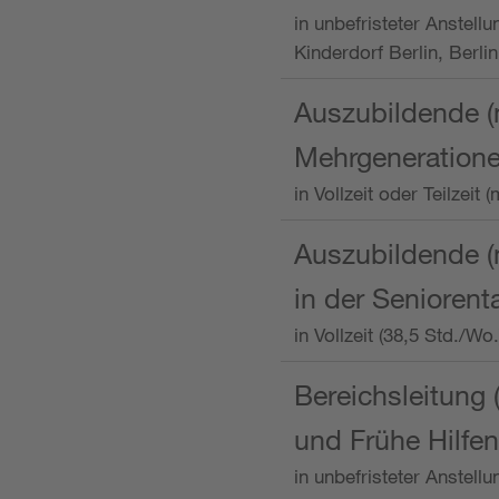
in unbefristeter Anstellu
Kinderdorf Berlin, Berlin
Auszubildende (
Mehrgeneration
in Vollzeit oder Teilzei
Auszubildende (m
in der Senioren
in Vollzeit (38,5 Std./W
Bereichsleitung 
und Frühe Hilfen
in unbefristeter Anstell