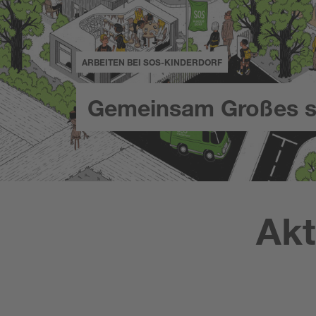
ARBEITEN BEI SOS-KINDERDORF
Gemeinsam Großes s
Akt