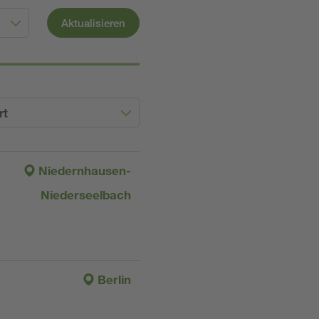
Aktualisieren
rt
Niedernhausen-
Niederseelbach
Berlin