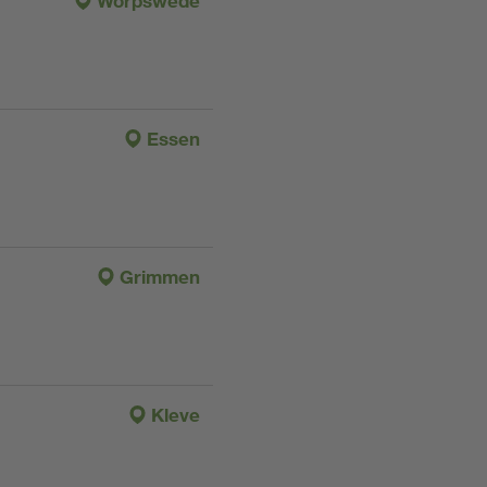
Worpswede
Essen
Grimmen
Kleve