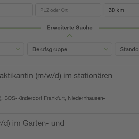
30 km
Erweiterte Suche
Berufsgruppe
Stando
ktikantin (m/w/d) im stationären
o.), SOS-Kinderdorf Frankfurt, Niedernhausen-
w/d) im Garten- und