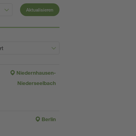
Aktualisieren
rt
Niedernhausen-
Niederseelbach
Berlin