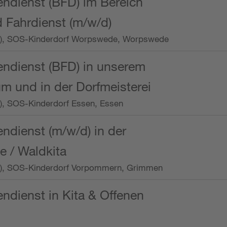
endienst (BFD) im Bereich
 Fahrdienst (m/w/d)
/Wo.), SOS-Kinderdorf Worpswede, Worpswede
endienst (BFD) in unserem
m und in der Dorfmeisterei
o.), SOS-Kinderdorf Essen, Essen
endienst (m/w/d) in der
e / Waldkita
/Wo.), SOS-Kinderdorf Vorpommern, Grimmen
endienst in Kita & Offenen