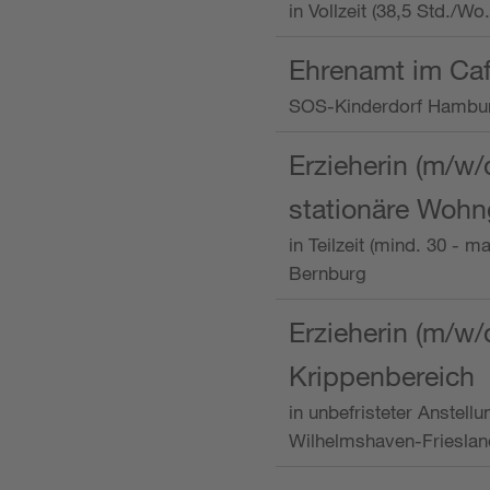
in Vollzeit (38,5 Std./W
Ehrenamt im Caf
SOS-Kinderdorf Hambu
Erzieherin (m/w/
stationäre Woh
in Teilzeit (mind. 30 - 
Bernburg
Erzieherin (m/w/
Krippenbereich
in unbefristeter Anstell
Wilhelmshaven-Frieslan