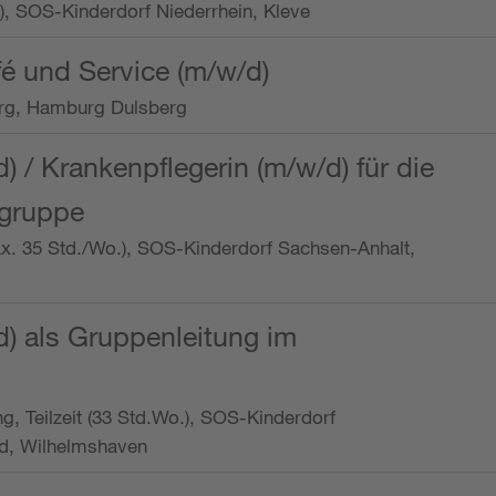
o.), SOS-Kinderdorf Niederrhein, Kleve
é und Service (m/w/d)
rg, Hamburg Dulsberg
d) / Krankenpflegerin (m/w/d) für die
ngruppe
max. 35 Std./Wo.), SOS-Kinderdorf Sachsen-Anhalt,
d) als Gruppenleitung im
ung, Teilzeit (33 Std.Wo.), SOS-Kinderdorf
d, Wilhelmshaven