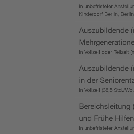
in unbefristeter Anstellu
Kinderdorf Berlin, Berlin
Auszubildende (
Mehrgeneration
in Vollzeit oder Teilzei
Auszubildende (m
in der Senioren
in Vollzeit (38,5 Std./W
Bereichsleitung 
und Frühe Hilfen
in unbefristeter Anstell