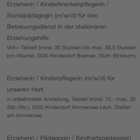
Erzieherin / Kinderkrankenpflegerin /
Sozialpädagogin (m/w/d) für den
Betreuungsdienst in der stationären
Erziehungshilfe
Voll-/ Teilzeit (mind. 30 Stunden bis max. 38,5 Stunden
pro Woche), SOS-Kinderdorf Bremen, Stuhr (Brinkum)
Erzieherin / Kinderpflegerin (m/w/d) für
unseren Hort
in unbefristeter Anstellung, Teilzeit (mind. 15 - max. 20
Std./Wo.), SOS-Kinderdorf Ammersee-Lech, Dießen
am Ammersee
Erzieherin / Pädagogin / Kindheitspädagogin