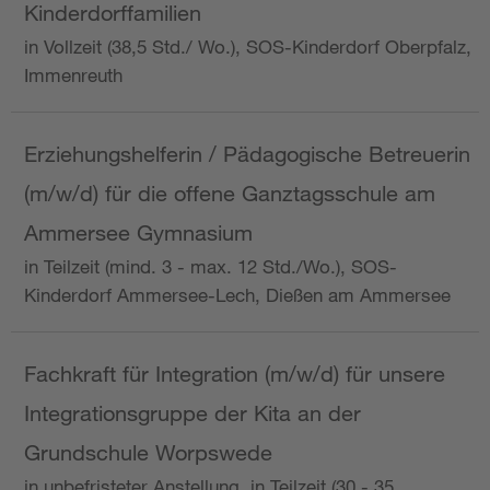
Kinderdorffamilien
in Vollzeit (38,5 Std./ Wo.), SOS-Kinderdorf Oberpfalz,
Immenreuth
Erziehungshelferin / Pädagogische Betreuerin
(m/w/d) für die offene Ganztagsschule am
Ammersee Gymnasium
in Teilzeit (mind. 3 - max. 12 Std./Wo.), SOS-
Kinderdorf Ammersee-Lech, Dießen am Ammersee
Fachkraft für Integration (m/w/d) für unsere
Integrationsgruppe der Kita an der
Grundschule Worpswede
in unbefristeter Anstellung, in Teilzeit (30 - 35