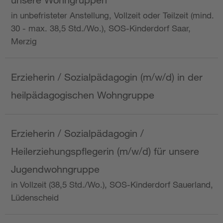
in unbefristeter Anstellung, Vollzeit oder Teilzeit (mind.
30 - max. 38,5 Std./Wo.), SOS-Kinderdorf Saar,
Merzig
Erzieherin / Sozialpädagogin (m/w/d) in der
heilpädagogischen Wohngruppe
Erzieherin / Sozialpädagogin /
Heilerziehungspflegerin (m/w/d) für unsere
Jugendwohngruppe
in Vollzeit (38,5 Std./Wo.), SOS-Kinderdorf Sauerland,
Lüdenscheid