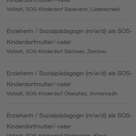
Vollzeit, SOS-Kinderdorf Sauerland, Lüdenscheid
Erzieherin / Sozialpädagogin (m/w/d) als SOS-
Kinderdorfmutter/-vater
Vollzeit, SOS-Kinderdorf Sachsen, Zwickau
Erzieherin / Sozialpädagogin (m/w/d) als SOS-
Kinderdorfmutter/-vater
Vollzeit, SOS-Kinderdorf Oberpfalz, Immenreuth
Erzieherin / Sozialpädagogin (m/w/d) als SOS-
Kinderdorfmutter/-vater
Vollzeit, SOS-Kinderdorf Niederrhein, Kleve