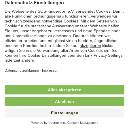
Hauswirtschafterin / Köchin (m/w/d) als
Ausbilderin (m/w/d) im Bereich
Nahrungszubereitung
in Vollzeit (38,5 Std./Wo.), SOS-Kinderdorf
Saarbrücken, Saarbrücken
Hauswirtschaftskraft (m/w/d)
in Teilzeit (mind. 20 - max. 30 Std./.Wo.), SOS-
Kinderdorf Essen, Essen
Hauswirtschaftskraft (m/w/d)
in unbefristeter Anstellung, Teilzeit (20 Std./Wo.), SOS-
Kinderdorf Dortmund, Hagen