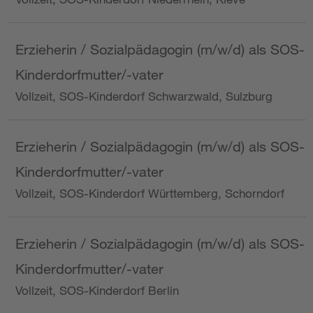
Erzieherin / Sozialpädagogin (m/w/d) als SOS-
Kinderdorfmutter/-vater
Vollzeit, SOS-Kinderdorf Schwarzwald, Sulzburg
Erzieherin / Sozialpädagogin (m/w/d) als SOS-
Kinderdorfmutter/-vater
Vollzeit, SOS-Kinderdorf Württemberg, Schorndorf
Erzieherin / Sozialpädagogin (m/w/d) als SOS-
Kinderdorfmutter/-vater
Vollzeit, SOS-Kinderdorf Berlin