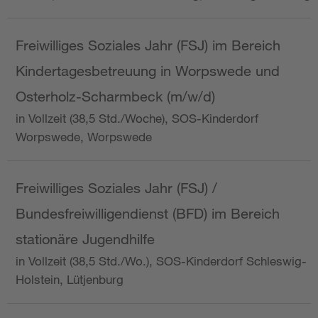
Freiwilliges Soziales Jahr (FSJ) im Bereich
Kindertagesbetreuung in Worpswede und
Osterholz-Scharmbeck (m/w/d)
in Vollzeit (38,5 Std./Woche), SOS-Kinderdorf
Worpswede, Worpswede
Freiwilliges Soziales Jahr (FSJ) /
Bundesfreiwilligendienst (BFD) im Bereich
stationäre Jugendhilfe
in Vollzeit (38,5 Std./Wo.), SOS-Kinderdorf Schleswig-
Holstein, Lütjenburg