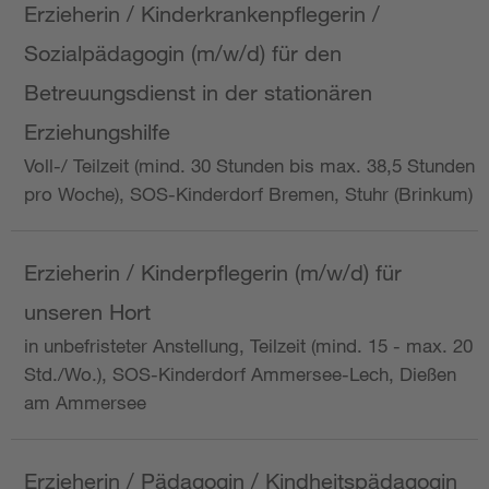
Erzieherin / Kinderkrankenpflegerin /
Sozialpädagogin (m/w/d) für den
Betreuungsdienst in der stationären
Erziehungshilfe
Voll-/ Teilzeit (mind. 30 Stunden bis max. 38,5 Stunden
pro Woche), SOS-Kinderdorf Bremen, Stuhr (Brinkum)
Erzieherin / Kinderpflegerin (m/w/d) für
unseren Hort
in unbefristeter Anstellung, Teilzeit (mind. 15 - max. 20
Std./Wo.), SOS-Kinderdorf Ammersee-Lech, Dießen
am Ammersee
Erzieherin / Pädagogin / Kindheitspädagogin