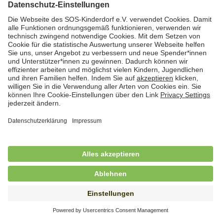
Hauswirtschaftskraft (m/w/d)
in Teilzeit (mind. 20 - max. 30 Std./.Wo.), SOS-
Kinderdorf Essen, Essen
Hauswirtschaftskraft (m/w/d)
in unbefristeter Anstellung, Teilzeit (20 Std./Wo.), SOS-
Kinderdorf Dortmund, Hagen
Hauswirtschaftskraft (m/w/d) für
Kinderdorffamilie
in unbefristeter Anstellung, Teilzeit (19,25 Std./Wo.),
SOS-Kinderdorf Ammersee-Lech, Dießen am
Ammersee