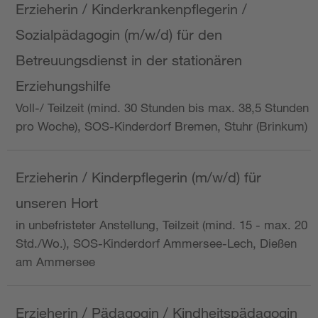
Erzieherin / Kinderkrankenpflegerin /
Sozialpädagogin (m/w/d) für den
Betreuungsdienst in der stationären
Erziehungshilfe
Voll-/ Teilzeit (mind. 30 Stunden bis max. 38,5 Stunden
pro Woche), SOS-Kinderdorf Bremen, Stuhr (Brinkum)
Erzieherin / Kinderpflegerin (m/w/d) für
unseren Hort
in unbefristeter Anstellung, Teilzeit (mind. 15 - max. 20
Std./Wo.), SOS-Kinderdorf Ammersee-Lech, Dießen
am Ammersee
Erzieherin / Pädagogin / Kindheitspädagogin