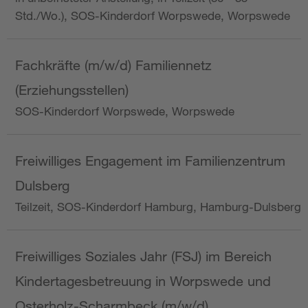
Std./Wo.), SOS-Kinderdorf Worpswede, Worpswede
Fachkräfte (m/w/d) Familiennetz
(Erziehungsstellen)
SOS-Kinderdorf Worpswede, Worpswede
Freiwilliges Engagement im Familienzentrum
Dulsberg
Teilzeit, SOS-Kinderdorf Hamburg, Hamburg-Dulsberg
Freiwilliges Soziales Jahr (FSJ) im Bereich
Kindertagesbetreuung in Worpswede und
Osterholz-Scharmbeck (m/w/d)