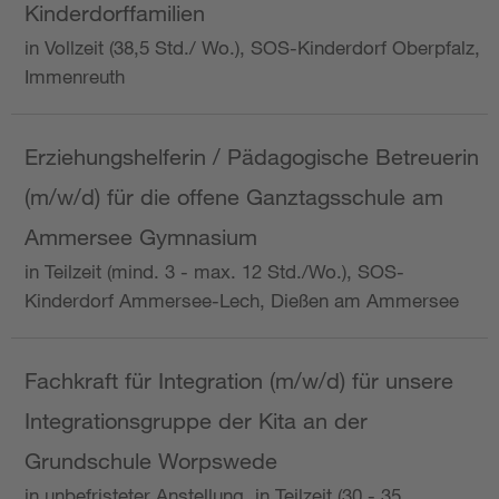
Kinderdorffamilien
in Vollzeit (38,5 Std./ Wo.), SOS-Kinderdorf Oberpfalz,
Immenreuth
Erziehungshelferin / Pädagogische Betreuerin
(m/w/d) für die offene Ganztagsschule am
Ammersee Gymnasium
in Teilzeit (mind. 3 - max. 12 Std./Wo.), SOS-
Kinderdorf Ammersee-Lech, Dießen am Ammersee
Fachkraft für Integration (m/w/d) für unsere
Integrationsgruppe der Kita an der
Grundschule Worpswede
in unbefristeter Anstellung, in Teilzeit (30 - 35