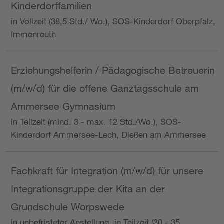
Kinderdorffamilien
in Vollzeit (38,5 Std./ Wo.), SOS-Kinderdorf Oberpfalz,
Immenreuth
Erziehungshelferin / Pädagogische Betreuerin
(m/w/d) für die offene Ganztagsschule am
Ammersee Gymnasium
in Teilzeit (mind. 3 - max. 12 Std./Wo.), SOS-
Kinderdorf Ammersee-Lech, Dießen am Ammersee
Fachkraft für Integration (m/w/d) für unsere
Integrationsgruppe der Kita an der
Grundschule Worpswede
in unbefristeter Anstellung, in Teilzeit (30 - 35