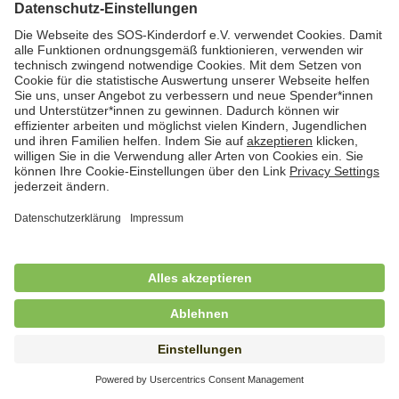
Hauswirtschafterin / Köchin (m/w/d) als
Ausbilderin (m/w/d) im Bereich
Nahrungszubereitung
in Vollzeit (38,5 Std./Wo.), SOS-Kinderdorf
Saarbrücken, Saarbrücken
Hauswirtschaftskraft (m/w/d)
in Teilzeit (mind. 20 - max. 30 Std./.Wo.), SOS-
Kinderdorf Essen, Essen
Hauswirtschaftskraft (m/w/d)
in unbefristeter Anstellung, Teilzeit (20 Std./Wo.), SOS-
Kinderdorf Dortmund, Hagen