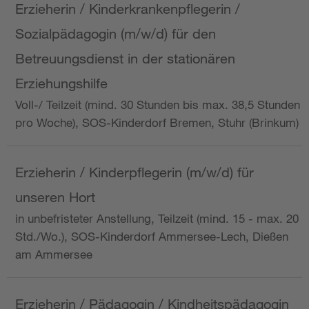
Erzieherin / Kinderkrankenpflegerin /
Sozialpädagogin (m/w/d) für den
Betreuungsdienst in der stationären
Erziehungshilfe
Voll-/ Teilzeit (mind. 30 Stunden bis max. 38,5 Stunden
pro Woche), SOS-Kinderdorf Bremen, Stuhr (Brinkum)
Erzieherin / Kinderpflegerin (m/w/d) für
unseren Hort
in unbefristeter Anstellung, Teilzeit (mind. 15 - max. 20
Std./Wo.), SOS-Kinderdorf Ammersee-Lech, Dießen
am Ammersee
Erzieherin / Pädagogin / Kindheitspädagogin