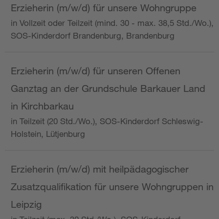
Erzieherin (m/w/d) für unsere Wohngruppe
in Vollzeit oder Teilzeit (mind. 30 - max. 38,5 Std./Wo.),
SOS-Kinderdorf Brandenburg, Brandenburg
Erzieherin (m/w/d) für unseren Offenen
Ganztag an der Grundschule Barkauer Land
in Kirchbarkau
in Teilzeit (20 Std./Wo.), SOS-Kinderdorf Schleswig-
Holstein, Lütjenburg
Erzieherin (m/w/d) mit heilpädagogischer
Zusatzqualifikation für unsere Wohngruppen in
Leipzig