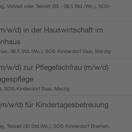
ng, Vollzeit oder Teilzeit (35 - 38,5 Std./Wo.), SOS-
m/w/d) in der Hauswirtschaft im
enhaus
t (max. 38,5 Std./Wo.), SOS-Kinderdorf Saar, Merzig
/w/d) zur Pflegefachfrau (m/w/d)
tagespflege
o.), SOS-Kinderdorf Saar, Merzig
(m/w/d) für Kindertagesbetreuung
ung, Teilzeit (30 Std.Wo.), SOS-Kinderdorf Bremen,