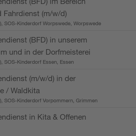
endienst (BFD) im Bereich
 Fahrdienst (m/w/d)
/Wo.), SOS-Kinderdorf Worpswede, Worpswede
endienst (BFD) in unserem
m und in der Dorfmeisterei
o.), SOS-Kinderdorf Essen, Essen
endienst (m/w/d) in der
e / Waldkita
/Wo.), SOS-Kinderdorf Vorpommern, Grimmen
endienst in Kita & Offenen