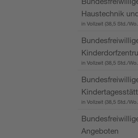
Bundesfreiwillig
Haustechnik und
in Vollzeit (38,5 Std.
Bundesfreiwillig
Kinderdorfzentru
in Vollzeit (38,5 Std./W
Bundesfreiwillig
Kindertagesstätt
in Vollzeit (38,5 Std.
Bundesfreiwillig
Angeboten