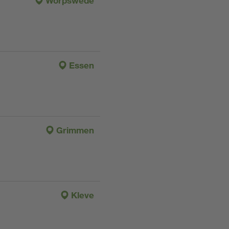
Worpswede
Essen
Grimmen
Kleve