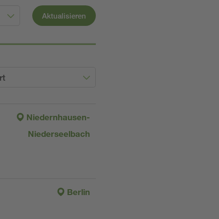
Aktualisieren
rt
Niedernhausen-
Niederseelbach
Berlin