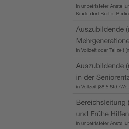
in unbefristeter Anstellu
Kinderdorf Berlin, Berlin
Auszubildende (
Mehrgeneration
in Vollzeit oder Teilzei
Auszubildende (m
in der Senioren
in Vollzeit (38,5 Std./W
Bereichsleitung 
und Frühe Hilfen
in unbefristeter Anstell