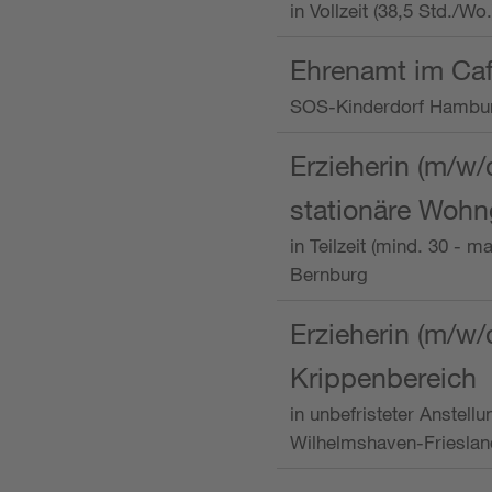
in Vollzeit (38,5 Std./W
Ehrenamt im Caf
SOS-Kinderdorf Hambu
Erzieherin (m/w/
stationäre Woh
in Teilzeit (mind. 30 - 
Bernburg
Erzieherin (m/w/
Krippenbereich
in unbefristeter Anstell
Wilhelmshaven-Frieslan