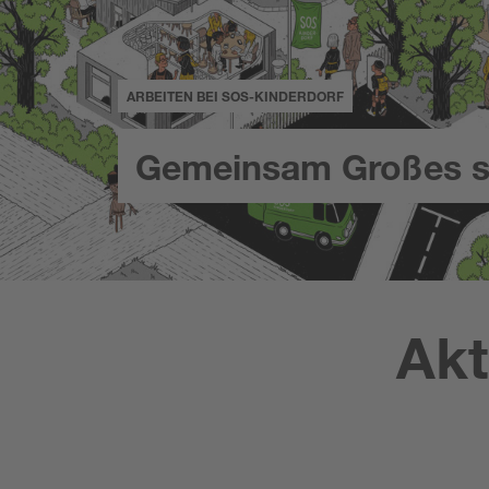
ARBEITEN BEI SOS-KINDERDORF
Gemeinsam Großes s
Akt