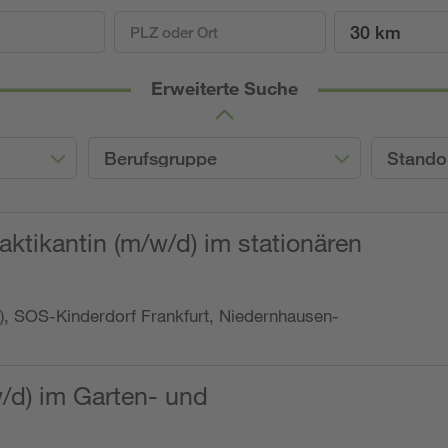
30 km
Erweiterte Suche
Berufsgruppe
Stando
ktikantin (m/w/d) im stationären
o.), SOS-Kinderdorf Frankfurt, Niedernhausen-
w/d) im Garten- und