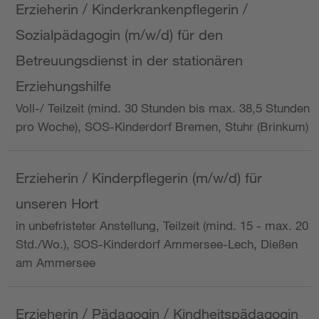
Erzieherin / Kinderkrankenpflegerin /
Sozialpädagogin (m/w/d) für den
Betreuungsdienst in der stationären
Erziehungshilfe
Voll-/ Teilzeit (mind. 30 Stunden bis max. 38,5 Stunden
pro Woche), SOS-Kinderdorf Bremen, Stuhr (Brinkum)
Erzieherin / Kinderpflegerin (m/w/d) für
unseren Hort
in unbefristeter Anstellung, Teilzeit (mind. 15 - max. 20
Std./Wo.), SOS-Kinderdorf Ammersee-Lech, Dießen
am Ammersee
Erzieherin / Pädagogin / Kindheitspädagogin