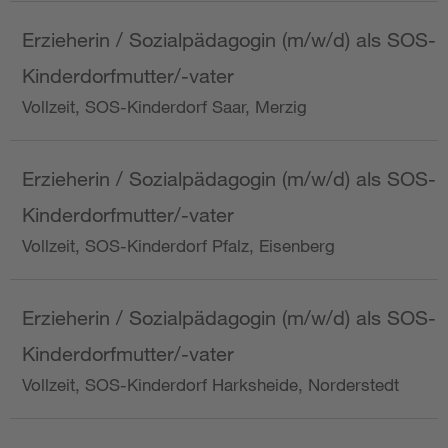
Erzieherin / Sozialpädagogin (m/w/d) als SOS-
Kinderdorfmutter/-vater
Vollzeit, SOS-Kinderdorf Saar, Merzig
Erzieherin / Sozialpädagogin (m/w/d) als SOS-
Kinderdorfmutter/-vater
Vollzeit, SOS-Kinderdorf Pfalz, Eisenberg
Erzieherin / Sozialpädagogin (m/w/d) als SOS-
Kinderdorfmutter/-vater
Vollzeit, SOS-Kinderdorf Harksheide, Norderstedt