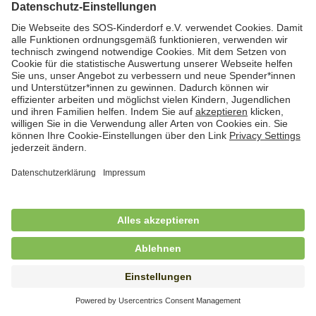
Hauswirtschafterin / Köchin (m/w/d) als
Ausbilderin (m/w/d) im Bereich
Nahrungszubereitung
in Vollzeit (38,5 Std./Wo.), SOS-Kinderdorf
Saarbrücken, Saarbrücken
Hauswirtschaftskraft (m/w/d)
in Teilzeit (mind. 20 - max. 30 Std./.Wo.), SOS-
Kinderdorf Essen, Essen
Hauswirtschaftskraft (m/w/d)
in unbefristeter Anstellung, Teilzeit (20 Std./Wo.), SOS-
Kinderdorf Dortmund, Hagen