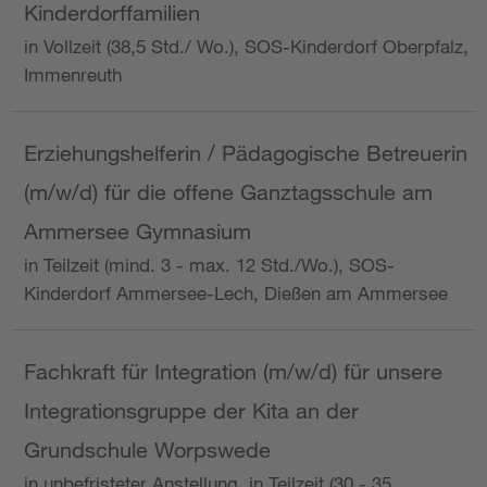
Kinderdorffamilien
in Vollzeit (38,5 Std./ Wo.), SOS-Kinderdorf Oberpfalz,
Immenreuth
Erziehungshelferin / Pädagogische Betreuerin
(m/w/d) für die offene Ganztagsschule am
Ammersee Gymnasium
in Teilzeit (mind. 3 - max. 12 Std./Wo.), SOS-
Kinderdorf Ammersee-Lech, Dießen am Ammersee
Fachkraft für Integration (m/w/d) für unsere
Integrationsgruppe der Kita an der
Grundschule Worpswede
in unbefristeter Anstellung, in Teilzeit (30 - 35