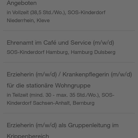
Angeboten
in Vollzeit (38,5 Std./Wo.), SOS-Kinderdorf
Niederrhein, Kleve
Ehrenamt im Café und Service (m/w/d)
SOS-Kinderdorf Hamburg, Hamburg Dulsberg
Erzieherin (m/w/d) / Krankenpflegerin (m/w/d)
für die stationäre Wohngruppe
in Teilzeit (mind. 30 - max. 35 Std./Wo.), SOS-
Kinderdorf Sachsen-Anhalt, Bernburg
Erzieherin (m/w/d) als Gruppenleitung im
Krippenbereich