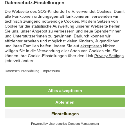
Hauswirtschafterin / Köchin (m/w/d) als
Ausbilderin (m/w/d) im Bereich
Nahrungszubereitung
in Vollzeit (38,5 Std./Wo.), SOS-Kinderdorf
Saarbrücken, Saarbrücken
Hauswirtschaftskraft (m/w/d)
in Teilzeit (mind. 20 - max. 30 Std./.Wo.), SOS-
Kinderdorf Essen, Essen
Hauswirtschaftskraft (m/w/d)
in unbefristeter Anstellung, Teilzeit (25 Std./Wo.), SOS-
Kinderdorf Nürnberg, Nürnberg