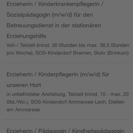
Erzieherin / Kinderkrankenpflegerin /
Sozialpädagogin (m/w/d) für den
Betreuungsdienst in der stationären
Erziehungshilfe
Voll-/ Teilzeit (mind. 30 Stunden bis max. 38,5 Stunden
pro Woche), SOS-Kinderdorf Bremen, Stuhr (Brinkum)
Erzieherin / Kinderpflegerin (m/w/d) für
unseren Hort
in unbefristeter Anstellung, Teilzeit (mind. 15 - max. 20
Std./Wo.), SOS-Kinderdorf Ammersee-Lech, Dießen
am Ammersee
Erzieherin / Pädagogin / Kindheitspädagogin