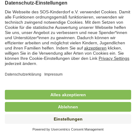
Hauswirtschafterin / Köchin (m/w/d) als
Ausbilderin (m/w/d) im Bereich
Nahrungszubereitung
in Vollzeit (38,5 Std./Wo.), SOS-Kinderdorf
Saarbrücken, Saarbrücken
Hauswirtschaftskraft (m/w/d)
in Teilzeit (mind. 20 - max. 30 Std./.Wo.), SOS-
Kinderdorf Essen, Essen
Hauswirtschaftskraft (m/w/d)
in unbefristeter Anstellung, Teilzeit (20 Std./Wo.), SOS-
Kinderdorf Dortmund, Hagen