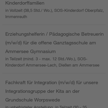
Kinderdorffamilien
in Vollzeit (38,5 Std./ Wo.), SOS-Kinderdorf Oberpfalz,
Immenreuth
Erziehungshelferin / Pädagogische Betreuerin
(m/w/d) für die offene Ganztagsschule am
Ammersee Gymnasium
in Teilzeit (mind. 3 - max. 12 Std./Wo.), SOS-
Kinderdorf Ammersee-Lech, Dießen am Ammersee
Fachkraft für Integration (m/w/d) für unsere
Integrationsgruppe der Kita an der
Grundschule Worpswede
in unbefristeter Anstellung, in Teilzeit (30 - 35