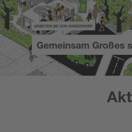
ARBEITEN BEI SOS-KINDERDORF
Gemeinsam Großes s
Akt