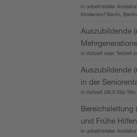
in unbefristeter Anstellu
Kinderdorf Berlin, Berlin
Auszubildende (
Mehrgeneration
in Vollzeit oder Teilzei
Auszubildende (m
in der Senioren
in Vollzeit (38,5 Std./W
Bereichsleitung 
und Frühe Hilfen
in unbefristeter Anstell