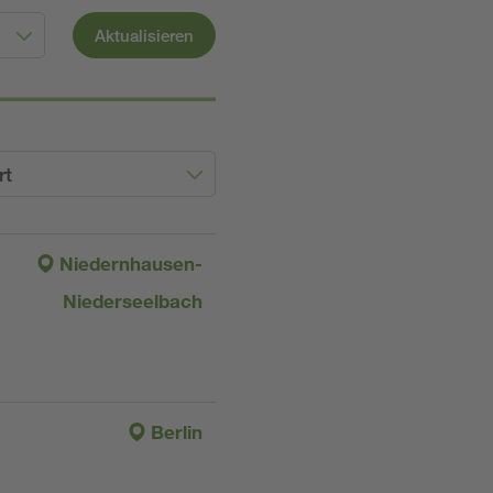
Aktualisieren
rt
Niedernhausen-
Niederseelbach
Berlin