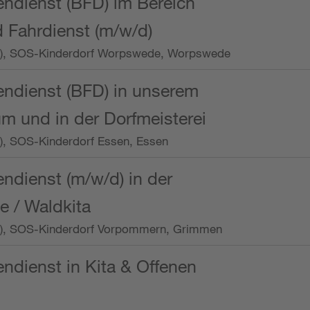
endienst (BFD) im Bereich
 Fahrdienst (m/w/d)
/Wo.), SOS-Kinderdorf Worpswede, Worpswede
endienst (BFD) in unserem
m und in der Dorfmeisterei
o.), SOS-Kinderdorf Essen, Essen
endienst (m/w/d) in der
e / Waldkita
/Wo.), SOS-Kinderdorf Vorpommern, Grimmen
endienst in Kita & Offenen