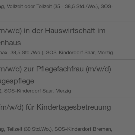
ng, Vollzeit oder Teilzeit (35 - 38,5 Std./Wo.), SOS-
m/w/d) in der Hauswirtschaft im
enhaus
t (max. 38,5 Std./Wo.), SOS-Kinderdorf Saar, Merzig
/w/d) zur Pflegefachfrau (m/w/d)
tagespflege
o.), SOS-Kinderdorf Saar, Merzig
(m/w/d) für Kindertagesbetreuung
ung, Teilzeit (30 Std.Wo.), SOS-Kinderdorf Bremen,