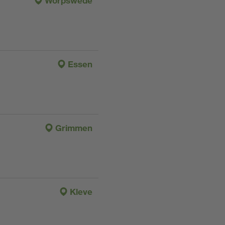
Worpswede
Essen
Grimmen
Kleve