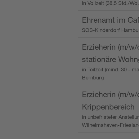
in Vollzeit (38,5 Std./W
Ehrenamt im Caf
SOS-Kinderdorf Hambu
Erzieherin (m/w/
stationäre Woh
in Teilzeit (mind. 30 - 
Bernburg
Erzieherin (m/w/
Krippenbereich
in unbefristeter Anstell
Wilhelmshaven-Frieslan