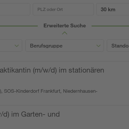
30 km
Erweiterte Suche
Berufsgruppe
Stando
ktikantin (m/w/d) im stationären
o.), SOS-Kinderdorf Frankfurt, Niedernhausen-
w/d) im Garten- und