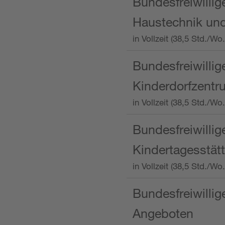
Bundesfreiwillig
Haustechnik und
in Vollzeit (38,5 Std.
Bundesfreiwillig
Kinderdorfzentru
in Vollzeit (38,5 Std./W
Bundesfreiwillig
Kindertagesstätt
in Vollzeit (38,5 Std.
Bundesfreiwillig
Angeboten