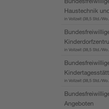
Bundesfreiwillig
Haustechnik und
in Vollzeit (38,5 Std.
Bundesfreiwillig
Kinderdorfzentru
in Vollzeit (38,5 Std./W
Bundesfreiwillig
Kindertagesstätt
in Vollzeit (38,5 Std.
Bundesfreiwillig
Angeboten