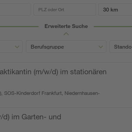
30 km
Erweiterte Suche
Berufsgruppe
Stando
ktikantin (m/w/d) im stationären
o.), SOS-Kinderdorf Frankfurt, Niedernhausen-
w/d) im Garten- und