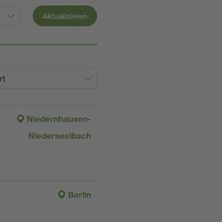
Aktualisieren
rt
Niedernhausen-
Niederseelbach
Berlin