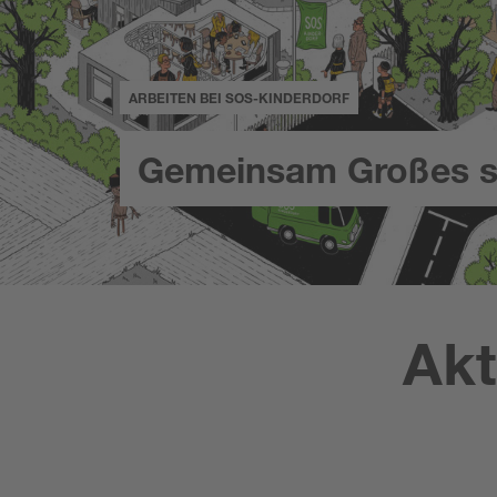
ARBEITEN BEI SOS-KINDERDORF
Gemeinsam Großes s
Akt