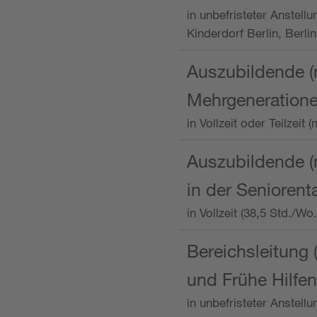
in unbefristeter Anstellu
Kinderdorf Berlin, Berlin
Auszubildende (
Mehrgeneration
in Vollzeit oder Teilzei
Auszubildende (m
in der Senioren
in Vollzeit (38,5 Std./W
Bereichsleitung 
und Frühe Hilfen
in unbefristeter Anstell