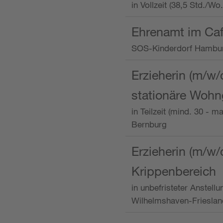
in Vollzeit (38,5 Std./W
Ehrenamt im Caf
SOS-Kinderdorf Hambu
Erzieherin (m/w/
stationäre Woh
in Teilzeit (mind. 30 - 
Bernburg
Erzieherin (m/w/
Krippenbereich
in unbefristeter Anstell
Wilhelmshaven-Frieslan