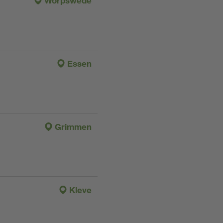
Worpswede
Essen
Grimmen
Kleve