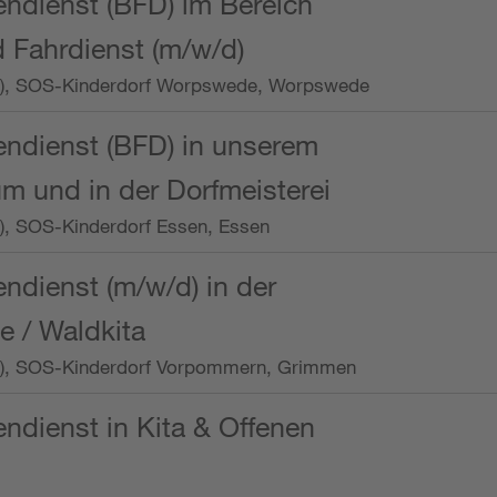
endienst (BFD) im Bereich
 Fahrdienst (m/w/d)
/Wo.), SOS-Kinderdorf Worpswede, Worpswede
endienst (BFD) in unserem
m und in der Dorfmeisterei
o.), SOS-Kinderdorf Essen, Essen
endienst (m/w/d) in der
e / Waldkita
/Wo.), SOS-Kinderdorf Vorpommern, Grimmen
endienst in Kita & Offenen