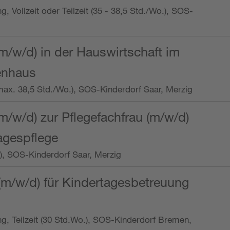
ng, Vollzeit oder Teilzeit (35 - 38,5 Std./Wo.), SOS-
m/w/d) in der Hauswirtschaft im
enhaus
t (max. 38,5 Std./Wo.), SOS-Kinderdorf Saar, Merzig
/w/d) zur Pflegefachfrau (m/w/d)
tagespflege
o.), SOS-Kinderdorf Saar, Merzig
(m/w/d) für Kindertagesbetreuung
ung, Teilzeit (30 Std.Wo.), SOS-Kinderdorf Bremen,