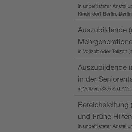
in unbefristeter Anstellu
Kinderdorf Berlin, Berlin
Auszubildende (
Mehrgeneration
in Vollzeit oder Teilzei
Auszubildende (m
in der Senioren
in Vollzeit (38,5 Std./W
Bereichsleitung 
und Frühe Hilfen
in unbefristeter Anstell