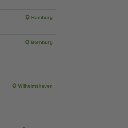
Hamburg
Bernburg
Wilhelmshaven