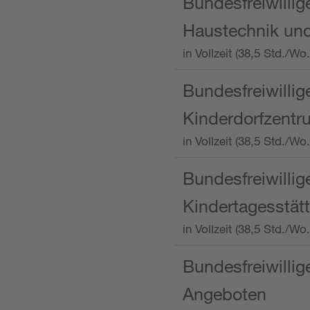
Bundesfreiwillig
Haustechnik und
in Vollzeit (38,5 Std.
Bundesfreiwillig
Kinderdorfzentru
in Vollzeit (38,5 Std./W
Bundesfreiwillig
Kindertagesstätt
in Vollzeit (38,5 Std.
Bundesfreiwillig
Angeboten