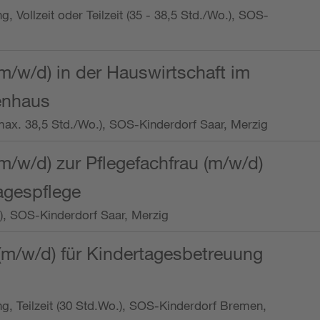
ng, Vollzeit oder Teilzeit (35 - 38,5 Std./Wo.), SOS-
m/w/d) in der Hauswirtschaft im
enhaus
t (max. 38,5 Std./Wo.), SOS-Kinderdorf Saar, Merzig
/w/d) zur Pflegefachfrau (m/w/d)
tagespflege
o.), SOS-Kinderdorf Saar, Merzig
(m/w/d) für Kindertagesbetreuung
ung, Teilzeit (30 Std.Wo.), SOS-Kinderdorf Bremen,