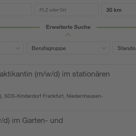
30 km
Erweiterte Suche
Berufsgruppe
Stando
ktikantin (m/w/d) im stationären
o.), SOS-Kinderdorf Frankfurt, Niedernhausen-
w/d) im Garten- und