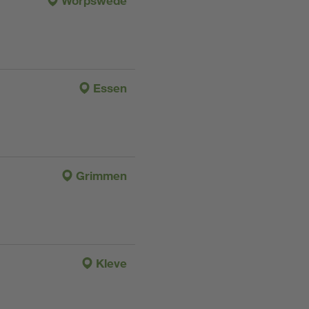
Worpswede
Essen
Grimmen
Kleve