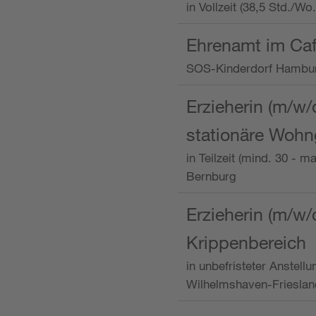
in Vollzeit (38,5 Std./W
Ehrenamt im Caf
SOS-Kinderdorf Hambu
Erzieherin (m/w/
stationäre Woh
in Teilzeit (mind. 30 - 
Bernburg
Erzieherin (m/w/
Krippenbereich
in unbefristeter Anstell
Wilhelmshaven-Frieslan