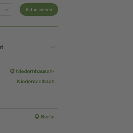
Aktualisieren
rt
Niedernhausen-
Niederseelbach
Berlin