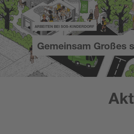
ARBEITEN BEI SOS-KINDERDORF
Gemeinsam Großes s
Akt