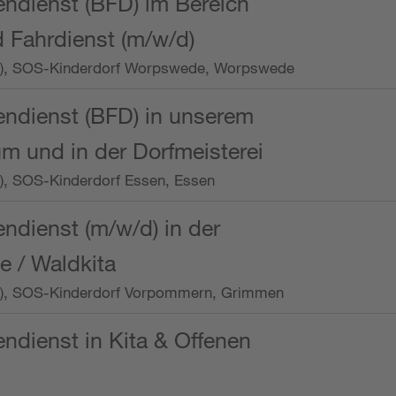
endienst (BFD) im Bereich
 Fahrdienst (m/w/d)
/Wo.), SOS-Kinderdorf Worpswede, Worpswede
endienst (BFD) in unserem
m und in der Dorfmeisterei
o.), SOS-Kinderdorf Essen, Essen
endienst (m/w/d) in der
e / Waldkita
/Wo.), SOS-Kinderdorf Vorpommern, Grimmen
endienst in Kita & Offenen