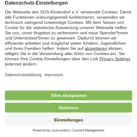
Hauswirtschafterin / Köchin (m/w/d) als
Ausbilderin (m/w/d) im Bereich
Nahrungszubereitung
in Vollzeit (38,5 Std./Wo.), SOS-Kinderdorf
Saarbrücken, Saarbrücken
Hauswirtschaftskraft (m/w/d)
in Teilzeit (mind. 20 - max. 30 Std./.Wo.), SOS-
Kinderdorf Essen, Essen
Hauswirtschaftskraft (m/w/d)
in unbefristeter Anstellung, Teilzeit (25 Std./Wo.), SOS-
Kinderdorf Nürnberg, Nürnberg