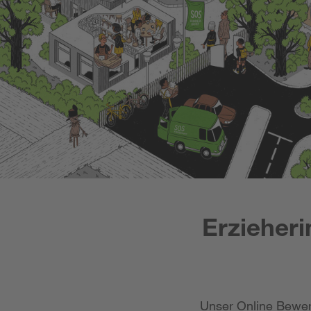
Erzieheri
Unser Online Bewer