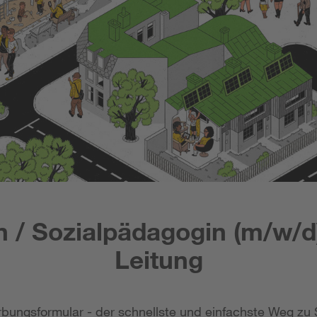
n / Sozialpädagogin (m/w/d)
Leitung
bungsformular - der schnellste und einfachste Weg zu 