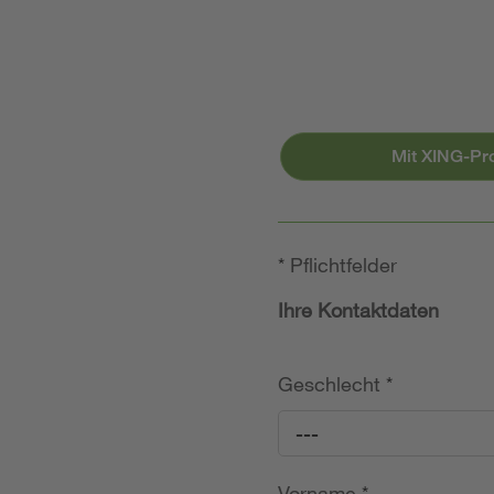
Mit XING-Pr
*
Pflichtfelder
Ihre Kontaktdaten
Geschlecht
*
---
Vorname
*