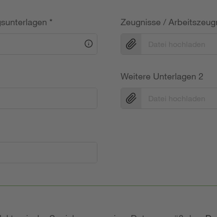
gsunterlagen
*
Zeugnisse / Arbeitszeug
Datei hochladen
Weitere Unterlagen 2
Datei hochladen