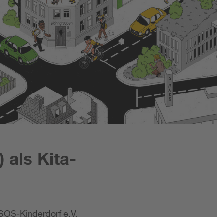
 als Kita-
SOS-Kinderdorf e.V.