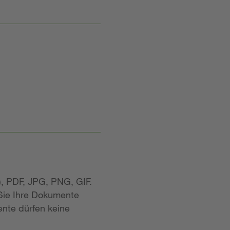
, PDF, JPG, PNG, GIF.
 Sie Ihre Dokumente
nte dürfen keine