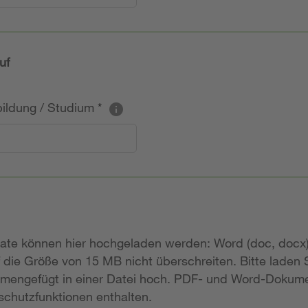
uf
sbildung / Studium
*
mate können hier hochgeladen werden: Word (doc, docx)
 die Größe von 15 MB nicht überschreiten. Bitte laden
mengefügt in einer Datei hoch. PDF- und Word-Dokume
chutzfunktionen enthalten.