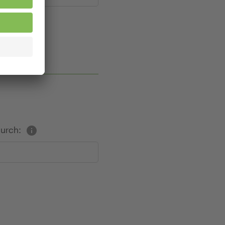
durch: