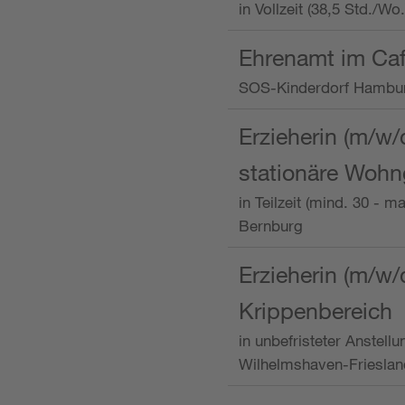
in Vollzeit (38,5 Std./W
Ehrenamt im Caf
SOS-Kinderdorf Hambu
Erzieherin (m/w/
stationäre Woh
in Teilzeit (mind. 30 - 
Bernburg
Erzieherin (m/w/
Krippenbereich
in unbefristeter Anstell
Wilhelmshaven-Frieslan