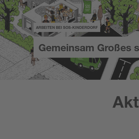
ARBEITEN BEI SOS-KINDERDORF
Gemeinsam Großes s
Akt