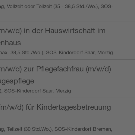
ng, Vollzeit oder Teilzeit (35 - 38,5 Std./Wo.), SOS-
m/w/d) in der Hauswirtschaft im
enhaus
t (max. 38,5 Std./Wo.), SOS-Kinderdorf Saar, Merzig
/w/d) zur Pflegefachfrau (m/w/d)
tagespflege
o.), SOS-Kinderdorf Saar, Merzig
(m/w/d) für Kindertagesbetreuung
ung, Teilzeit (30 Std.Wo.), SOS-Kinderdorf Bremen,