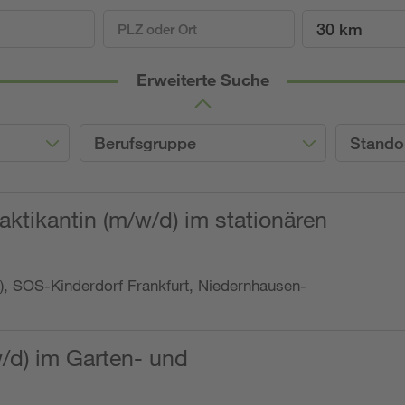
30 km
Erweiterte Suche
Berufsgruppe
Stando
ktikantin (m/w/d) im stationären
o.), SOS-Kinderdorf Frankfurt, Niedernhausen-
w/d) im Garten- und