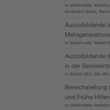
in unbefristeter Anstellu
Kinderdorf Berlin, Berlin
Auszubildende (
Mehrgeneration
in Vollzeit oder Teilzei
Auszubildende (m
in der Senioren
in Vollzeit (38,5 Std./W
Bereichsleitung 
und Frühe Hilfen
in unbefristeter Anstell