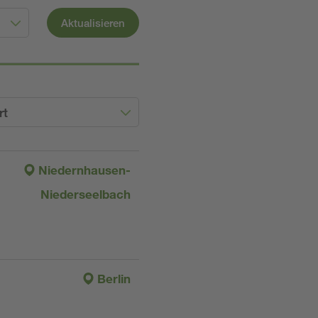
Aktualisieren
rt
Niedernhausen-
Niederseelbach
Berlin