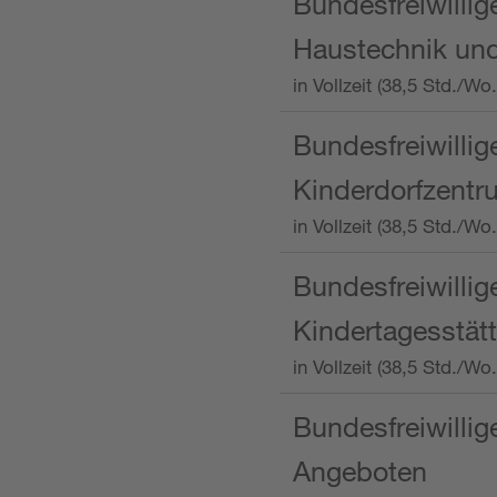
Bundesfreiwillig
Haustechnik und
in Vollzeit (38,5 Std.
Bundesfreiwillig
Kinderdorfzentru
in Vollzeit (38,5 Std./W
Bundesfreiwillig
Kindertagesstätt
in Vollzeit (38,5 Std.
Bundesfreiwillig
Angeboten