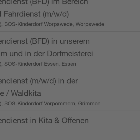
endienst (BFD) im Bereich
 Fahrdienst (m/w/d)
/Wo.), SOS-Kinderdorf Worpswede, Worpswede
endienst (BFD) in unserem
m und in der Dorfmeisterei
o.), SOS-Kinderdorf Essen, Essen
endienst (m/w/d) in der
e / Waldkita
/Wo.), SOS-Kinderdorf Vorpommern, Grimmen
endienst in Kita & Offenen