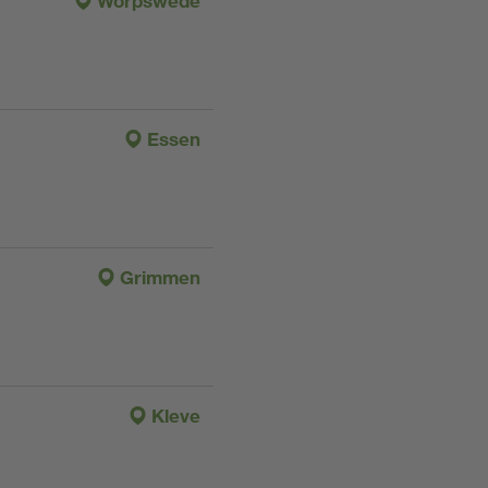
Worpswede
Essen
Grimmen
Kleve