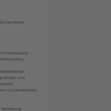
Sie berufliche
le Unterstützung
tnessstudios,
arbeitende bei
ge Kinder- und
ogramme
hen und persönlichen
r Vernetzung