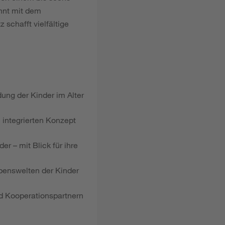
ahnt mit dem
 schafft vielfältige
ung der Kinder im Alter
 integrierten Konzept
 – mit Blick für ihre
benswelten der Kinder
d Kooperationspartnern