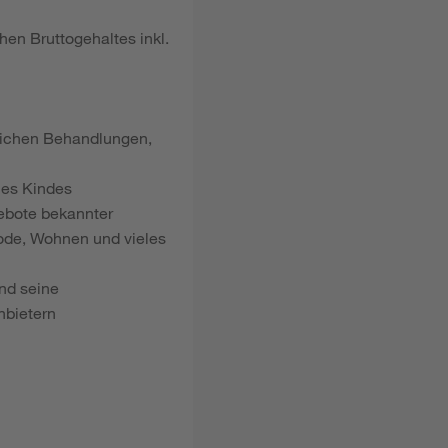
hen Bruttogehaltes inkl.
dlichen Behandlungen,
nes Kindes
gebote bekannter
ode, Wohnen und vieles
nd seine
nbietern