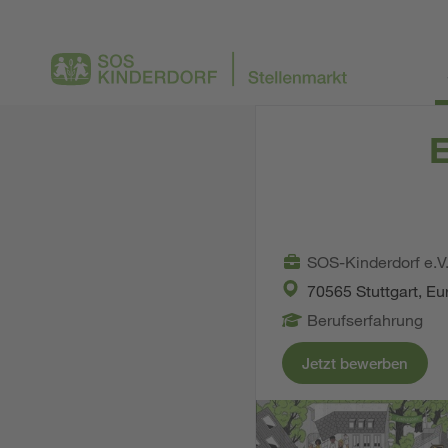
E
SOS-Kinderdorf e.V
70565 Stuttgart, Eu
Berufserfahrung
Jetzt bewerben