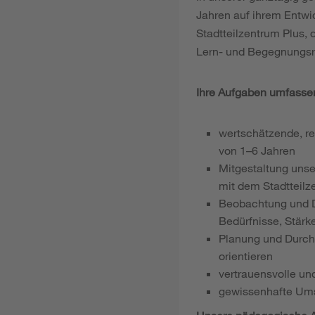
Jahren auf ihrem Entwic
Stadtteilzentrum Plus, 
Lern- und Begegnungsrä
Ihre Aufgaben umfasse
wertschätzende, re
von 1–6 Jahren
Mitgestaltung unse
mit dem Stadtteilz
Beobachtung und Do
Bedürfnisse, Stärk
Planung und Durchf
orientieren
vertrauensvolle un
gewissenhafte Ums