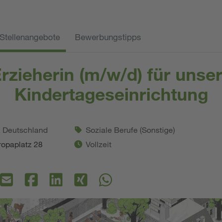
Stellenangebote
Bewerbungstipps
rzieherin (m/w/d) für unse
Kindertageseinrichtung
. Deutschland
Soziale Berufe (Sonstige)
ropaplatz 28
Vollzeit