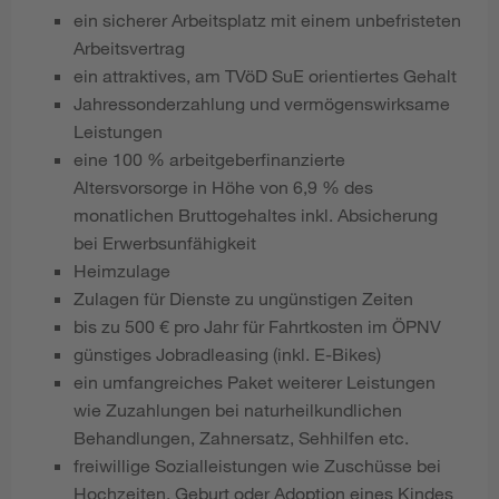
ein sicherer Arbeitsplatz mit einem unbefristeten
Arbeitsvertrag
ein attraktives, am TVöD SuE orientiertes Gehalt
Jahressonderzahlung und vermögenswirksame
Leistungen
eine 100 % arbeitgeberfinanzierte
Altersvorsorge in Höhe von 6,9 % des
monatlichen Bruttogehaltes inkl. Absicherung
bei Erwerbsunfähigkeit
Heimzulage
Zulagen für Dienste zu ungünstigen Zeiten
bis zu 500 € pro Jahr für Fahrtkosten im ÖPNV
günstiges Jobradleasing (inkl. E-Bikes)
ein umfangreiches Paket weiterer Leistungen
wie Zuzahlungen bei naturheilkundlichen
Behandlungen, Zahnersatz, Sehhilfen etc.
freiwillige Sozialleistungen wie Zuschüsse bei
Hochzeiten, Geburt oder Adoption eines Kindes