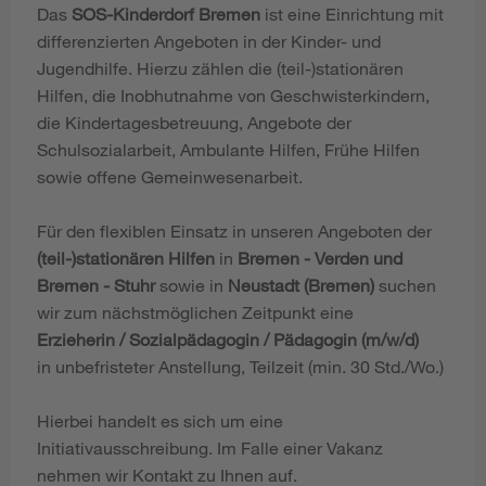
Das
SOS-Kinderdorf Bremen
ist eine Einrichtung mit
differenzierten Angeboten in der Kinder- und
Jugendhilfe. Hierzu zählen die (teil-)stationären
Hilfen, die Inobhutnahme von Geschwisterkindern,
die Kindertagesbetreuung, Angebote der
Schulsozialarbeit, Ambulante Hilfen, Frühe Hilfen
sowie offene Gemeinwesenarbeit.
Für den flexiblen Einsatz in unseren Angeboten der
(teil-)stationären Hilfen
in
Bremen - Verden und
Bremen - Stuhr
sowie in
Neustadt (Bremen)
suchen
wir zum nächstmöglichen Zeitpunkt eine
Erzieherin / Sozialpädagogin / Pädagogin (m/w/d)
in unbefristeter Anstellung, Teilzeit (min. 30 Std./Wo.)
Hierbei handelt es sich um eine
Initiativausschreibung. Im Falle einer Vakanz
nehmen wir Kontakt zu Ihnen auf.