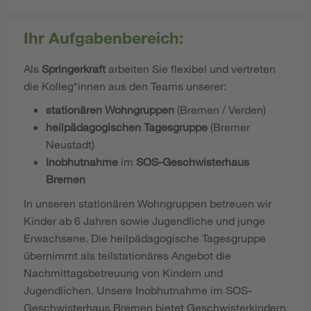
Ihr Aufgabenbereich:
Als
Springerkraft
arbeiten Sie flexibel und vertreten
die Kolleg*innen aus den Teams unserer:
stationären Wohngruppen
(Bremen / Verden)
heilpädagogischen Tagesgruppe
(Bremer
Neustadt)
Inobhutnahme
im
SOS-Geschwisterhaus
Bremen
In unseren stationären Wohngruppen betreuen wir
Kinder ab 6 Jahren sowie Jugendliche und junge
Erwachsene. Die heilpädagogische Tagesgruppe
übernimmt als teilstationäres Angebot die
Nachmittagsbetreuung von Kindern und
Jugendlichen. Unsere Inobhutnahme im SOS-
Geschwisterhaus Bremen bietet Geschwisterkindern