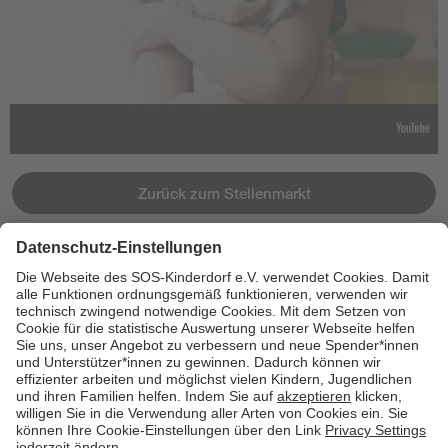
Zurück zum Stellenmarkt
Jetzt bewerben