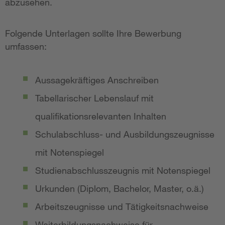
abzusehen.
Folgende Unterlagen sollte Ihre Bewerbung
umfassen:
Aussagekräftiges Anschreiben
Tabellarischer Lebenslauf mit
qualifikationsrelevanten Inhalten
Schulabschluss- und Ausbildungszeugnisse
mit Notenspiegel
Studienabschlusszeugnis mit Notenspiegel
Urkunden (Diplom, Bachelor, Master, o.ä.)
Arbeitszeugnisse und Tätigkeitsnachweise
Weiterbildungsnachweise für