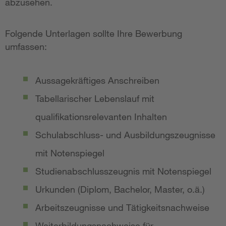
abzusehen.
Folgende Unterlagen sollte Ihre Bewerbung
umfassen:
Aussagekräftiges Anschreiben
Tabellarischer Lebenslauf mit
qualifikationsrelevanten Inhalten
Schulabschluss- und Ausbildungszeugnisse
mit Notenspiegel
Studienabschlusszeugnis mit Notenspiegel
Urkunden (Diplom, Bachelor, Master, o.ä.)
Arbeitszeugnisse und Tätigkeitsnachweise
Weiterbildungsnachweise für