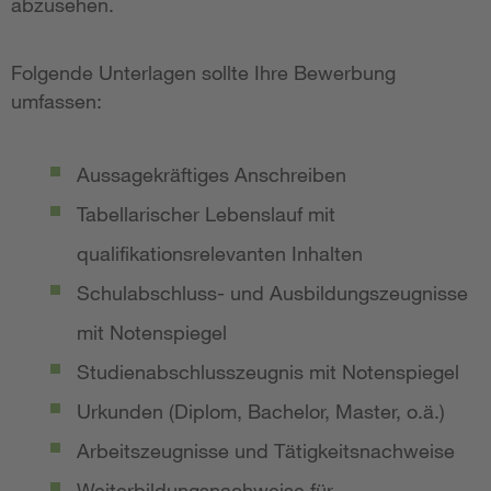
abzusehen.
Folgende Unterlagen sollte Ihre Bewerbung
umfassen:
Aussagekräftiges Anschreiben
Tabellarischer Lebenslauf mit
qualifikationsrelevanten Inhalten
Schulabschluss- und Ausbildungszeugnisse
mit Notenspiegel
Studienabschlusszeugnis mit Notenspiegel
Urkunden (Diplom, Bachelor, Master, o.ä.)
Arbeitszeugnisse und Tätigkeitsnachweise
Weiterbildungsnachweise für