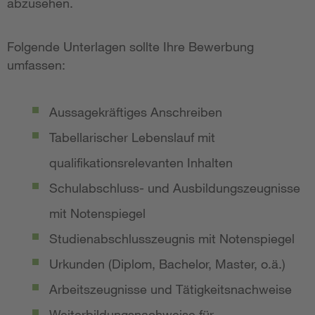
abzusehen.
Folgende Unterlagen sollte Ihre Bewerbung
umfassen:
Aussagekräftiges Anschreiben
Tabellarischer Lebenslauf mit
qualifikationsrelevanten Inhalten
Schulabschluss- und Ausbildungszeugnisse
mit Notenspiegel
Studienabschlusszeugnis mit Notenspiegel
Urkunden (Diplom, Bachelor, Master, o.ä.)
Arbeitszeugnisse und Tätigkeitsnachweise
Weiterbildungsnachweise für