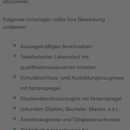
abzusehen.
Folgende Unterlagen sollte Ihre Bewerbung
umfassen:
Aussagekräftiges Anschreiben
Tabellarischer Lebenslauf mit
qualifikationsrelevanten Inhalten
Schulabschluss- und Ausbildungszeugnisse
mit Notenspiegel
Studienabschlusszeugnis mit Notenspiegel
Urkunden (Diplom, Bachelor, Master, o.ä.)
Arbeitszeugnisse und Tätigkeitsnachweise
Weiterbildungsnachweise für