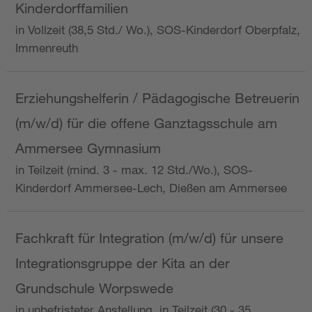
Kinderdorffamilien
in Vollzeit (38,5 Std./ Wo.), SOS-Kinderdorf Oberpfalz,
Immenreuth
Erziehungshelferin / Pädagogische Betreuerin
(m/w/d) für die offene Ganztagsschule am
Ammersee Gymnasium
in Teilzeit (mind. 3 - max. 12 Std./Wo.), SOS-
Kinderdorf Ammersee-Lech, Dießen am Ammersee
Fachkraft für Integration (m/w/d) für unsere
Integrationsgruppe der Kita an der
Grundschule Worpswede
in unbefristeter Anstellung, in Teilzeit (30 - 35