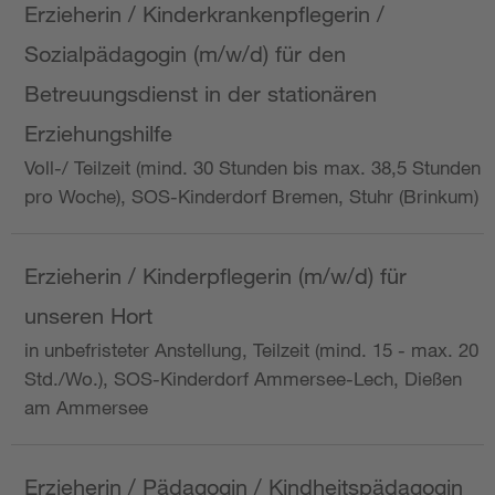
Erzieherin / Kinderkrankenpflegerin /
Sozialpädagogin (m/w/d) für den
Betreuungsdienst in der stationären
Erziehungshilfe
Voll-/ Teilzeit (mind. 30 Stunden bis max. 38,5 Stunden
pro Woche), SOS-Kinderdorf Bremen, Stuhr (Brinkum)
Erzieherin / Kinderpflegerin (m/w/d) für
unseren Hort
in unbefristeter Anstellung, Teilzeit (mind. 15 - max. 20
Std./Wo.), SOS-Kinderdorf Ammersee-Lech, Dießen
am Ammersee
Erzieherin / Pädagogin / Kindheitspädagogin