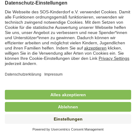
Hauswirtschafterin / Köchin (m/w/d) als
Ausbilderin (m/w/d) im Bereich
Nahrungszubereitung
in Vollzeit (38,5 Std./Wo.), SOS-Kinderdorf
Saarbrücken, Saarbrücken
Hauswirtschaftskraft (m/w/d)
in Teilzeit (mind. 20 - max. 30 Std./.Wo.), SOS-
Kinderdorf Essen, Essen
Hauswirtschaftskraft (m/w/d)
in unbefristeter Anstellung, Teilzeit (20 Std./Wo.), SOS-
Kinderdorf Dortmund, Hagen