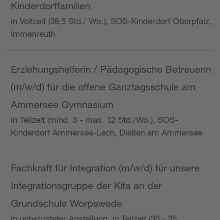
Kinderdorffamilien
in Vollzeit (38,5 Std./ Wo.), SOS-Kinderdorf Oberpfalz,
Immenreuth
Erziehungshelferin / Pädagogische Betreuerin
(m/w/d) für die offene Ganztagsschule am
Ammersee Gymnasium
in Teilzeit (mind. 3 - max. 12 Std./Wo.), SOS-
Kinderdorf Ammersee-Lech, Dießen am Ammersee
Fachkraft für Integration (m/w/d) für unsere
Integrationsgruppe der Kita an der
Grundschule Worpswede
in unbefristeter Anstellung, in Teilzeit (30 - 35