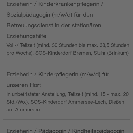
Erzieherin / Kinderkrankenpflegerin /
Sozialpädagogin (m/w/d) für den
Betreuungsdienst in der stationären
Erziehungshilfe
Voll-/ Teilzeit (mind. 30 Stunden bis max. 38,5 Stunden
pro Woche), SOS-Kinderdorf Bremen, Stuhr (Brinkum)
Erzieherin / Kinderpflegerin (m/w/d) für
unseren Hort
in unbefristeter Anstellung, Teilzeit (mind. 15 - max. 20
Std./Wo.), SOS-Kinderdorf Ammersee-Lech, Dießen
am Ammersee
Erzieherin / Pädagogin / Kindheitspädagogin