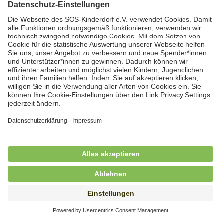
Hauswirtschafterin / Köchin (m/w/d) als
Ausbilderin (m/w/d) im Bereich
Nahrungszubereitung
in Vollzeit (38,5 Std./Wo.), SOS-Kinderdorf
Saarbrücken, Saarbrücken
Hauswirtschaftskraft (m/w/d)
in Teilzeit (mind. 20 - max. 30 Std./.Wo.), SOS-
Kinderdorf Essen, Essen
Hauswirtschaftskraft (m/w/d)
in unbefristeter Anstellung, Teilzeit (20 Std./Wo.), SOS-
Kinderdorf Dortmund, Hagen